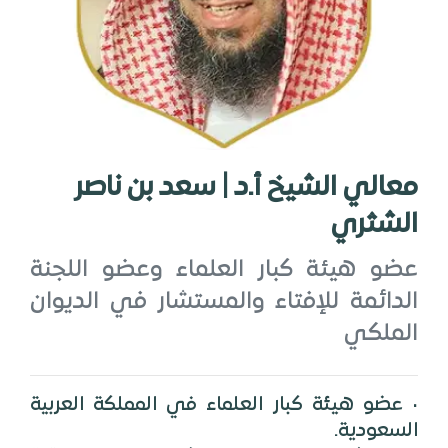
معالي الشيخ أ.د | سعد بن ناصر
الشثري
عضو هيئة كبار العلماء وعضو اللجنة
الدائمة للإفتاء والمستشار في الديوان
الملكي
• عضو هيئة كبار العلماء في المملكة العربية