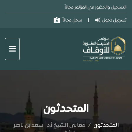
التسجيل والحضور في المؤتمر مجاناً
تسجيل دخول
|
سجل مجاناً
المتحدثون
المتحدثون
/
معالي الشيخ أ.د | سعد بن ناصر