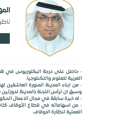
المه
ناظر
• حاصل على درجة البكلوريوس في هندس
• من اسهاماته في قطاع الأوقاف كتاب
العملية لنظارة الاوقاف.