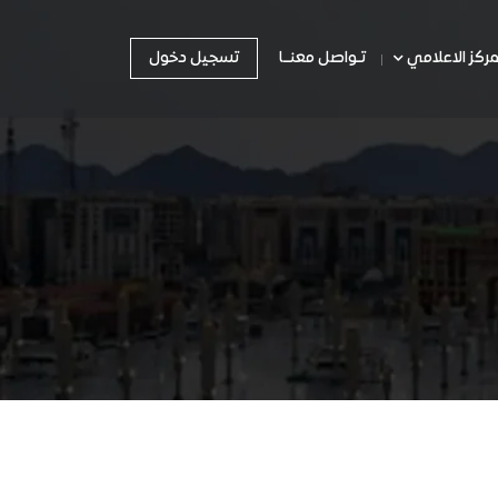
تسجيل دخول
مركز الاعلامي
تـواصل معنــا