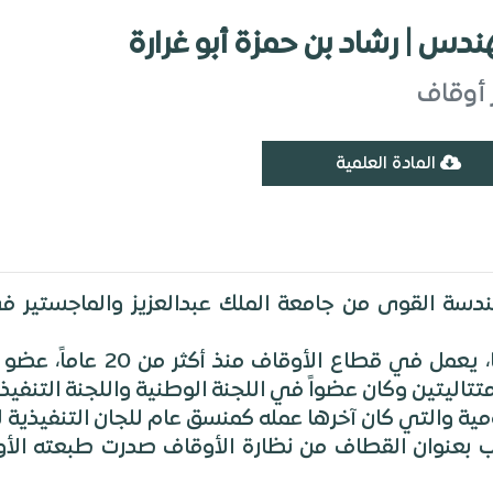
ندس | رشاد بن حمزة أبو غرارة
 أوقاف
المادة العلمية
ة القوى من جامعة الملك عبدالعزيز والماجستير في ا
• من ابناء المدينة المنورة الع
 بعنوان القطاف من نظارة الأوقاف صدرت طبعته الأول